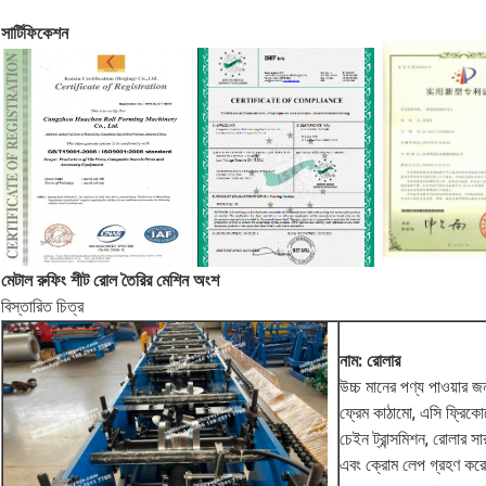
সার্টিফিকেশন
মেটাল রুফিং শীট রোল তৈরির মেশিন
অংশ
বিস্তারিত চিত্র
নাম: রোলার
উচ্চ মানের পণ্য পাওয়ার 
ফ্রেম কাঠামো, এসি ফ্রিকোয়
চেইন ট্রান্সমিশন, রোলার সার
এবং ক্রোম লেপ গ্রহণ কর