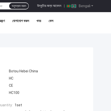
উদ্ধৃতির জন্য আবেদন
|
Bengali
অনুসন্ধান করুন
ন্ত্রণ
যোগাযোগ করুন
খবর
কেস
Botou Hebei China
HC
CE
HC100
uantity:
1set