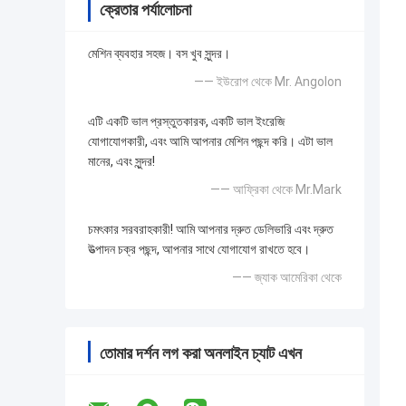
ক্রেতার পর্যালোচনা
মেশিন ব্যবহার সহজ। বস খুব সুন্দর।
—— ইউরোপ থেকে Mr. Angolon
এটি একটি ভাল প্রস্তুতকারক, একটি ভাল ইংরেজি
যোগাযোগকারী, এবং আমি আপনার মেশিন পছন্দ করি। এটা ভাল
মানের, এবং সুন্দর!
—— আফ্রিকা থেকে Mr.Mark
চমৎকার সরবরাহকারী! আমি আপনার দ্রুত ডেলিভারি এবং দ্রুত
উত্পাদন চক্র পছন্দ, আপনার সাথে যোগাযোগ রাখতে হবে।
—— জ্যাক আমেরিকা থেকে
তোমার দর্শন লগ করা অনলাইন চ্যাট এখন