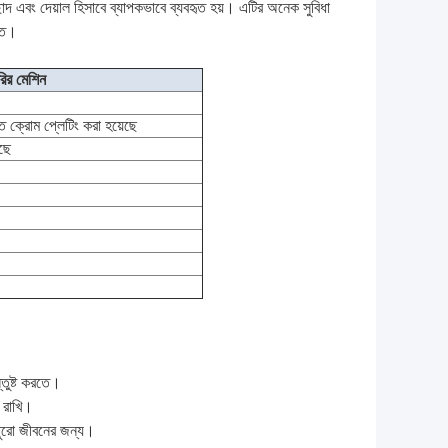
দির ছাদ এবং দেয়াল হিসাবে ব্যাপকভাবে ব্যবহৃত হয়। এটির অনেক সুবিধা
্তি।
রির মেশিন
 ক্রোম প্লেটিং করা হয়েছে
েছে
তুষ্ট করতে।
় রাখি।
ুরো জীবনের জন্য।