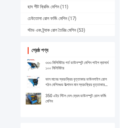
ছাদ শীট ক্রিমিং মেশিন
(11)
ঢেউতোলা রোল ফর্মিং মেশিন
(17)
স্টাড এবং ট্র্যাক রোল তৈরির মেশিন
(53)
শ্রেষ্ঠ পণ্য
৩৩৩ মিলিমিটার গর্ত ডাউনস্পুট মেশিন পাইপ ব্যাসার্ধ
১০০ মিলিমিটার
ভাল মানের স্বয়ংক্রিয় বৃত্তাকার ডাউনপাইপ রোল
গঠন মেশিনগুড উত্পাদন মান স্বয়ংক্রিয় বৃত্তাকার
ডাউনপাইপ রোল গঠন ম্যাক
350 এইচ স্টিল বেস ফ্রেম ডাউনস্পুট রোল ফর্মিং
মেশিন