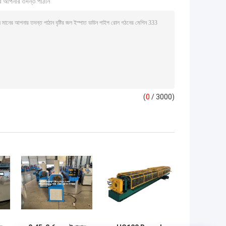
ি আপনার তদন্ত পাঠান
(
0
/ 3000)