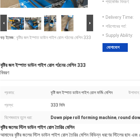
প্যাকেজিং বিবরণ:
Delivery Time:
পরিশোধের শর্ত:
Supply Ability:
বড় ইমেজ :
বৃষ্টির জল ইস্পাত ডাউন পাইপ রোল গঠনের মেশিন 333
যোগাযোগ
বৃষ্টির জল ইস্পাত ডাউন পাইপ রোল গঠনের মেশিন 333
বিবরণ
প্রকার:
বৃষ্টি জল ইস্পাত ডাউন পাইপ রোল ফর্মিং মেশিন
উপাদান:
প্রস্থ:
333 মিমি
বিশেষভাবে তুলে ধরা:
Down pipe roll forming machine
,
round dow
বৃষ্টির জলের স্টিল ডাউন পাইপ রোল তৈরির মেশিন
আমাদের বৃষ্টির জলের স্টিল ডাউন পাইপ রোল তৈরির মেশিন বিভিন্ন ধরণের স্টিলের ছাদ এবং দ