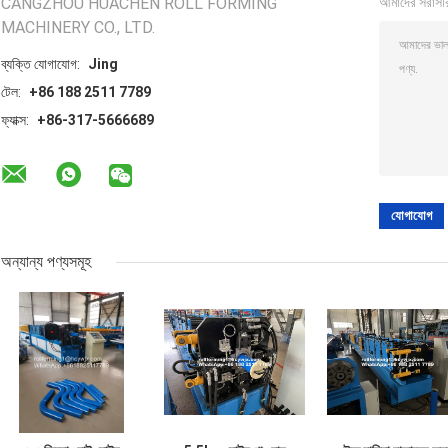
CANGZHOU HUACHEN ROLL FORMING
আমাদের সরাসর
MACHINERY CO., LTD.
ব্যক্তি যোগাযোগ:
Jing
টেল:
+86 188 2511 7789
ফ্যাক্স:
+86-317-5666689
অন্যান্য পণ্যসমূহ