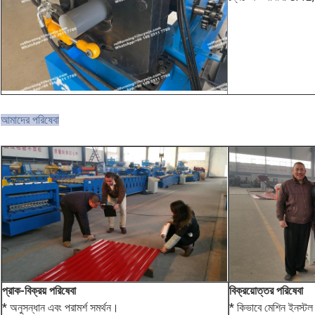
আমাদের পরিষেবা
প্রাক-বিক্রয় পরিষেবা
বিক্রয়োত্তর পরিষেবা
* অনুসন্ধান এবং পরামর্শ সমর্থন।
* কিভাবে মেশিন ইনস্টল 