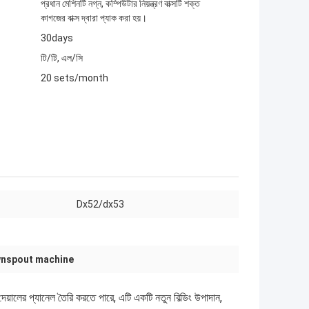
প্রধান মেশিনটি নগ্ন, কম্পিউটার নিয়ন্ত্রণ বাক্সটি শক্ত
কাগজের বাক্স দ্বারা প্যাক করা হয়।
30days
টি/টি, এল/সি
20 sets/month
Dx52/dx53
nspout machine
েয়ালের প্যানেল তৈরি করতে পারে, এটি একটি নতুন বিল্ডিং উপাদান,