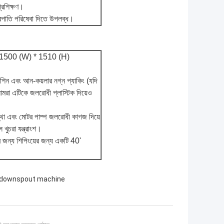
্রশিক্ষণ।
্রপাতি পরিষেবা দিতে উপলব্ধ।
 1500 (W) * 1510 (H)
েশিন এবং আন-কয়লার নগ্ন প্যাকিং (যদি
মরা এটিকে জলরোধী প্লাস্টিক দিয়েও
স্থা এবং মোটর পাম্প জলরোধী কাগজ দিয়ে
সে খুচরা যন্ত্রাংশ।
 জন্য শিপিংয়ের জন্য একটি 40'
 downspout machine