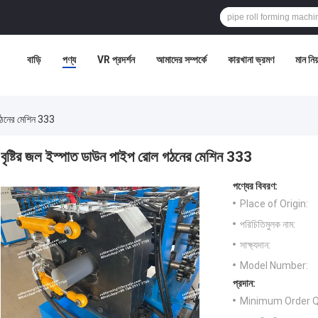
বাড়ি
পণ্য
VR প্রদর্শন
আমাদের সম্পর্কে
কারখানা ভ্রমণ
মান নিয়
 গঠনের মেশিন 333
বৃষ্টির জল ইস্পাত ডাউন পাইপ রোল গঠনের মেশিন 333
পণ্যের বিবরণ:
Place of Origin:
পরিচিতিমুলক নাম:
সাক্ষ্যদান:
Model Number:
প্রদান:
Minimum Order Q