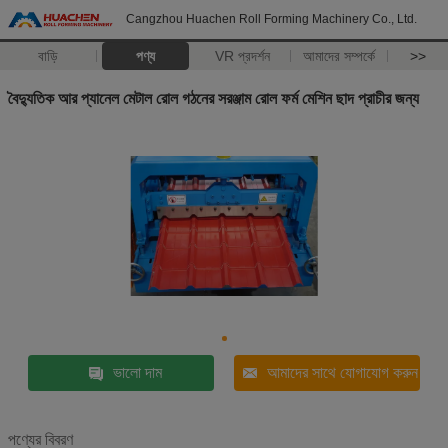
Cangzhou Huachen Roll Forming Machinery Co., Ltd.
বাড়ি
পণ্য
VR প্রদর্শন
আমাদের সম্পর্কে
>>
বৈদ্যুতিক আর প্যানেল মেটাল রোল গঠনের সরঞ্জাম রোল ফর্ম মেশিন ছাদ প্রাচীর জন্য
ভালো দাম
আমাদের সাথে যোগাযোগ করুন
পণ্যের বিবরণ