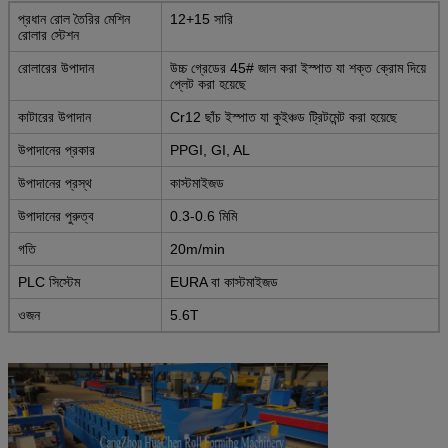
প্রধান রোল তৈরির মেশিন
12+15 সারি
রোলার স্টেশন
রোলারের উপাদান
উচ্চ গ্রেডের 45# জাল করা ইস্পাত যা শক্ত ক্রোম দিয়ে
প্লেট করা হয়েছে
কাটারের উপাদান
Cr12 ছাঁচ ইস্পাত যা কুইঞ্চড ট্রিটমেন্ট করা হয়েছে
উপাদানের প্রকার
PPGI, GI, AL
উপাদানের প্রস্থ
কাস্টমাইজড
উপাদানের পুরুত্ব
0.3-0.6 মিমি
গতি
20m/min
PLC সিস্টেম
EURA বা কাস্টমাইজড
ওজন
5.6T