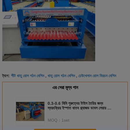
শীট ধাতু রোল গঠন মেশিন
ধাতু রোল গঠন মেশিন
ঢেউখেলান রোল বিরচন মেশিন
ট্যাগ:
,
,
এর সেরা মূল্য পান
0.3-0.6 মিমি পুরুত্বের টাইল তৈরির জন্য
স্বয়ংক্রিয় ইস্পাত ধাতব গ্ল্যাজড ডাবল লেয়ার রোল
ফর্মিং মেশিন
MOQ：
1set