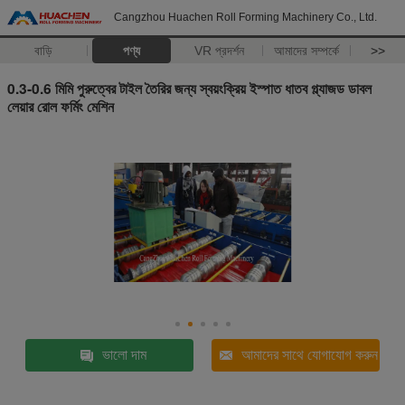
Cangzhou Huachen Roll Forming Machinery Co., Ltd.
বাড়ি
পণ্য
VR প্রদর্শন
আমাদের সম্পর্কে
>>
0.3-0.6 মিমি পুরুত্বের টাইল তৈরির জন্য স্বয়ংক্রিয় ইস্পাত ধাতব গ্ল্যাজড ডাবল
লেয়ার রোল ফর্মিং মেশিন
ভালো দাম
আমাদের সাথে যোগাযোগ করুন