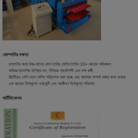
কোম্পানির দক্ষতা
রপ্তানির জন্য উচ্চ-মানের রোল তৈরির মেশিন তৈরির 10+ বছরের অভিজ্ঞতা
অভিজ্ঞ বৈদেশিক বাণিজ্য দল, সিনিয়র প্রকৌশলী এবং দক্ষ কর্মী
90টিরও বেশি দেশে মেশিন পরিচালনা করা হচ্ছে এবং ব্যবসার সম্পর্ক বজায় রাখা হয়েছে
এক বছরের বিনামূল্যে ওয়ারেন্টি এবং আজীবন বিনামূল্যে পরিষেবা
সার্টিফিকেশন