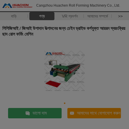
Cangzhou Huachen Roll Forming Machinery Co., Ltd.
বাড়ি
পণ্য
VR প্রদর্শন
আমাদের সম্পর্কে
>>
পিপিজিআই / জিআই উপাদান উত্পাদনের জন্য চেইন ড্রাইভ কর্গযুক্ত আয়রন স্বয়ংক্রিয়
ছাদ রোল ফর্মিং মেশিন
ভালো দাম
আমাদের সাথে যোগাযোগ করুন