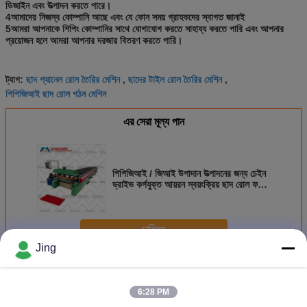
ডিজাইন এবং উত্পাদন করতে পারে।
4আমাদের নিজস্ব কোম্পানি আছে এবং যে কোন সময় গ্রাহকদের স্বাগত জানাই
5আমরা আপনাকে শিপিং কোম্পানির সাথে যোগাযোগ করতে সাহায্য করতে পারি এবং আপনার 
প্রয়োজন হলে আমরা আপনার দরজায় বিতরণ করতে পারি।
ছাদ প্যানেল রোল তৈরির মেশিন
ছাদের টাইল রোল তৈরির মেশিন
ট্যাগ:
,
,
পিপিজিআই ছাদ রোল গঠন মেশিন
এর সেরা মূল্য পান
পিপিজিআই / জিআই উপাদান উত্পাদনের জন্য চেইন
ড্রাইভ কর্গযুক্ত আয়রন স্বয়ংক্রিয় ছাদ রোল ফর্মিং
মেশিন
চালিয়ে
Jing
ঢেউতোলা রোল ফর্মিং মেশিন
অধিক
6:28 PM