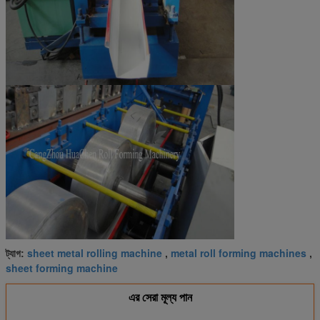
sheet metal rolling machine
metal roll forming machines
ট্যাগ:
,
,
sheet forming machine
এর সেরা মূল্য পান