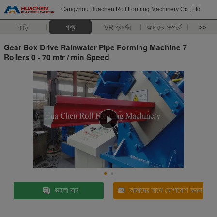
Cangzhou Huachen Roll Forming Machinery Co., Ltd.
বাড়ি
পণ্য
VR প্রদর্শন
আমাদের সম্পর্কে
>>
Gear Box Drive Rainwater Pipe Forming Machine 7
Rollers 0 - 70 mtr / min Speed
ভালো দাম
আমাদের সাথে যোগাযোগ করুন