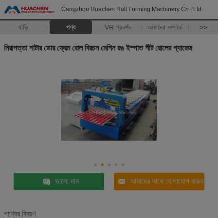
Cangzhou Huachen Roll Forming Machinery Co., Ltd.
বাড়ি
পণ্য
VR প্রদর্শন
আমাদের সম্পর্কে
>>
নিরাপত্তা শাটার ডোর ফ্রেম রোল বিরচন মেশিন রঙ ইস্পাত শীট রোলের গ্যারেজ
ভালো দাম
আমাদের সাথে যোগাযোগ করুন
পণ্যের বিবরণ