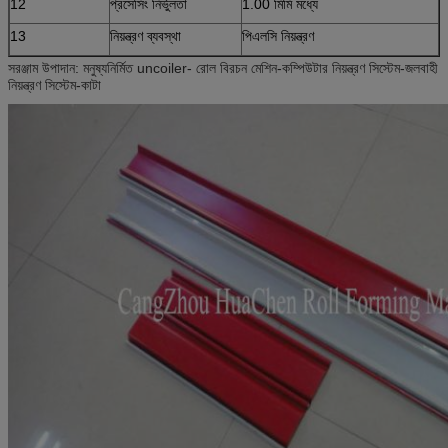
12
প্রসেসিং নির্ভুলতা
1.00 মিমি মধ্যে
13
নিয়ন্ত্রণ ব্যবস্থা
পিএলসি নিয়ন্ত্রণ
সরঞ্জাম উপাদান: মনুষ্যনির্মিত uncoiler- রোল বিরচন মেশিন-কম্পিউটার নিয়ন্ত্রণ সিস্টেম-জলবাহী
নিয়ন্ত্রণ সিস্টেম-কাটা