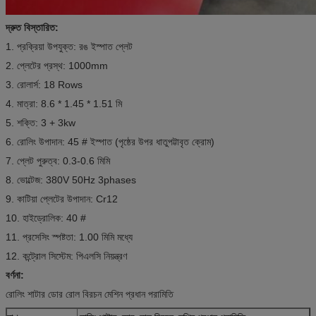
দ্রুত বিস্তারিত:
1. প্রক্রিয়া উপযুক্ত: রঙ ইস্পাত প্লেট
2. প্লেটের প্রস্থ: 1000mm
3. রোলার্স: 18 Rows
4. মাত্রা: 8.6 * 1.45 * 1.51 মি
5. শক্তি: 3 + 3kw
6. রোলিং উপাদান: 45 # ইস্পাত (পৃষ্ঠের উপর ধাতুপট্টাবৃত ক্রোম)
7. প্লেট পুরুত্ব: 0.3-0.6 মিমি
8. ভোল্টেজ: 380V 50Hz 3phases
9. কাটিয়া প্লেটের উপাদান: Cr12
10. হাইড্রোলিক: 40 #
11. প্রসেসিং স্পষ্টতা: 1.00 মিমি মধ্যে
12. কন্ট্রোল সিস্টেম: পিএলসি নিয়ন্ত্রণ
বর্ণনা:
রোলিং শাটার ডোর রোল বিরচন মেশিন প্রধান পরামিতি