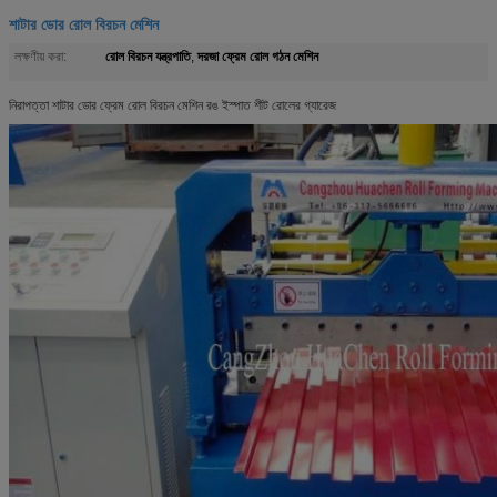
শাটার ডোর রোল বিরচন মেশিন
রোল বিরচন যন্ত্রপাতি
দরজা ফ্রেম রোল গঠন মেশিন
লক্ষণীয় করা:
,
নিরাপত্তা শাটার ডোর ফ্রেম রোল বিরচন মেশিন রঙ ইস্পাত শীট রোলের গ্যারেজ